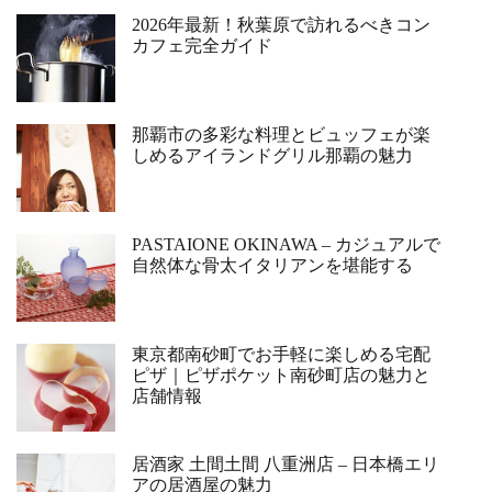
2026年最新！秋葉原で訪れるべきコン
カフェ完全ガイド
那覇市の多彩な料理とビュッフェが楽
しめるアイランドグリル那覇の魅力
PASTAIONE OKINAWA – カジュアルで
自然体な骨太イタリアンを堪能する
東京都南砂町でお手軽に楽しめる宅配
ピザ｜ピザポケット南砂町店の魅力と
店舗情報
居酒家 土間土間 八重洲店 – 日本橋エリ
アの居酒屋の魅力