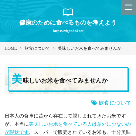
健康のために食べるものを考えよう
https://xignohni.net
HOME
飲食について
美味しいお米を食べてみませんか
美
味しいお米を食べてみませんか
飲食について
日本人の食卓に昔から存在して親しまれてきたお米です
が、本当に
美味しいお米を食べている人は意外に少ないの
が現状です
。スーパーで販売されているお米も、十分美味