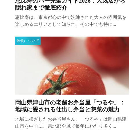
恵比寿のバー完全ガイド2026：人気店から
隠れ家まで徹底紹介
恵比寿は、東京都心の中で洗練された大人の雰囲気を
楽しめるエリアとして知られ、その中でも特に...
飲食について
岡山県津山市の老舗お弁当屋「つるや」：
地域に愛される仕出し弁当と惣菜の魅力
地域に根ざしたお弁当屋さん、「つるや」は岡山県津
山市を中心に、県北部全域で長年にわたり多く...