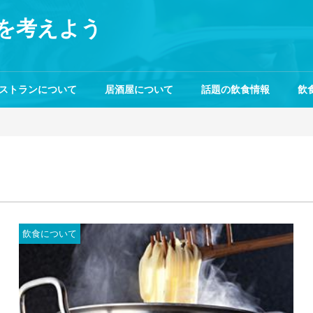
を考えよう
ストランについて
居酒屋について
話題の飲食情報
飲
飲食について