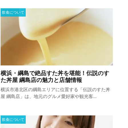
飲食について
横浜・綱島で絶品すた丼を堪能！伝説のす
た丼屋 綱島店の魅力と店舗情報
横浜市港北区の綱島エリアに位置する「伝説のすた丼
屋 綱島店」は、地元のグルメ愛好家や観光客...
飲食について