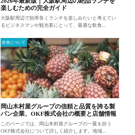
2026年最新版｜大阪駅周辺の絶品ランチを
楽しむための完全ガイド
大阪駅周辺で効率良くランチを楽しみたいと考えてい
るビジネスマンや観光客にとって、最適な飲食...
飲食について
岡山木村屋グループの信頼と品質を誇る製
パン企業、OKF株式会社の概要と店舗情報
このページでは、岡山木村屋グループの一翼を担う
OKF株式会社について詳しく紹介します。地域...