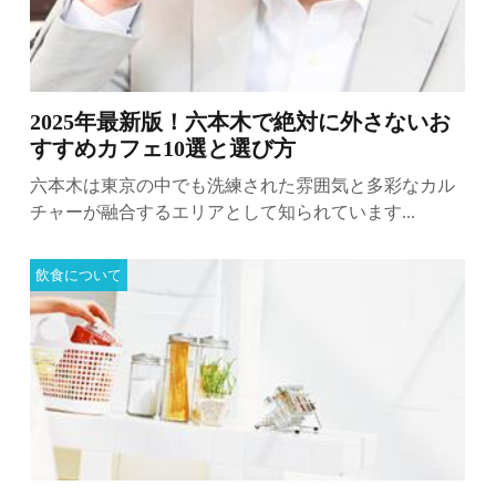
2025年最新版！六本木で絶対に外さないお
すすめカフェ10選と選び方
六本木は東京の中でも洗練された雰囲気と多彩なカル
チャーが融合するエリアとして知られています...
飲食について