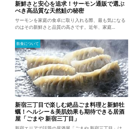
新鮮さと安心を追求！サーモン通販で選ぶ
べき高品質な天然鮭の秘密
サーモンを家庭の食卓に取り入れる際、最も気になる
のはその新鮮さと品質の高さです。近年、家庭...
飲食について
新宿三丁目で楽しむ絶品ごま料理と新鮮牡
蠣！ヘルシー＆美肌効果も期待できる居酒
屋「ごまや 新宿三丁目」
新宿エリアで話題の居酒屋「ごまや 新宿三丁目」は、