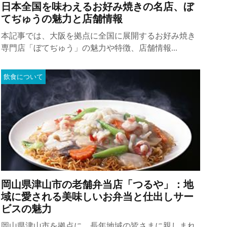
日本全国を味わえるお好み焼きの名店、ぼ
てぢゅうの魅力と店舗情報
本記事では、大阪を拠点に全国に展開するお好み焼き
専門店「ぼてぢゅう」の魅力や特徴、店舗情報...
飲食について
岡山県津山市の老舗弁当店「つるや」：地
域に愛される美味しいお弁当と仕出しサー
ビスの魅力
岡山県津山市を拠点に、長年地域の皆さまに親しまれ