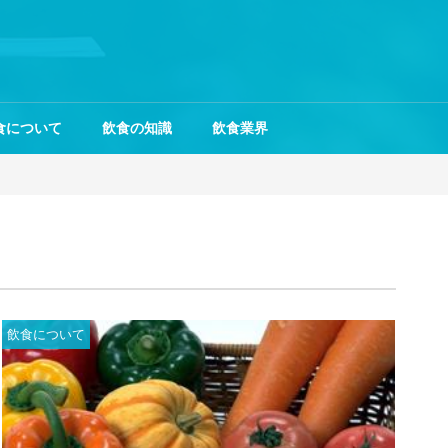
食について
飲食の知識
飲食業界
飲食について