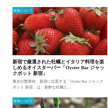
飲食について
新宿で厳選された牡蠣とイタリア料理を楽
しめるオイスターバー「Oyster Bar ジャッ
クポット 新宿」
東京の繁華街、新宿に位置する「Oyster Bar ジャック
ポット 新宿」は、新鮮な牡蠣と...
飲食について