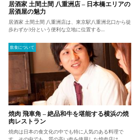
居酒家 土間土間 八重洲店 – 日本橋エリアの
居酒屋の魅力
居酒家 土間土間 八重洲店は、東京駅八重洲北口から徒
歩わずか3分という便利な立地に位置する...
飲食について
焼肉 飛車角 – 絶品和牛を堪能する横浜の焼
肉レストラン
焼肉は日本の食文化の中でも特に人気のある料理で
す。その中でも、質の高い肉を使用した焼肉店は...