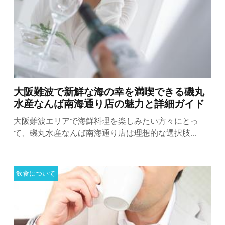
大阪難波で新鮮な海の幸を満喫できる磯丸
水産なんば南海通り店の魅力と詳細ガイド
大阪難波エリアで海鮮料理を楽しみたい方々にとっ
て、磯丸水産なんば南海通り店は理想的な選択肢...
飲食について