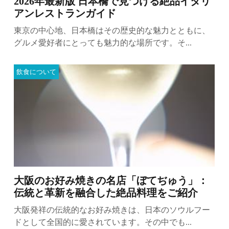
2026年最新版 日本橋で見つける絶品イタリ
アンレストランガイド
東京の中心地、日本橋はその歴史的な魅力とともに、
グルメ愛好者にとっても魅力的な場所です。そ...
飲食について
大阪のお好み焼きの名店「ぼてぢゅう」：
伝統と革新を融合した絶品料理をご紹介
大阪発祥の伝統的なお好み焼きは、日本のソウルフー
ドとして全国的に愛されています。その中でも...