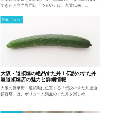
てきたお弁当専門店「つるや」は、創業以来、...
飲食について
大阪・道頓堀の絶品すた丼！伝説のすた丼
屋道頓堀店の魅力と詳細情報
大阪の繁華街・道頓堀に位置する「伝説のすた丼屋道
頓堀店」は、ボリューム満点のすた丼を楽しめ...